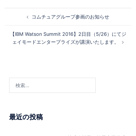
投
コムチュアグループ参画のお知らせ
稿
ナ
【IBM Watson Summit 2016】2日目（5/26）にてジ
ビ
ェイモードエンタープライズが講演いたします。
ゲ
ー
シ
ョ
ン
検
索:
最近の投稿