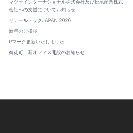
マツオインターナショナル株式会社及び松尾産業株式
会社への支援についてお知らせ
リテールテックJAPAN 2026
新年のご挨拶
Pマーク更新いたしました
御徒町 新オフィス開設のお知らせ