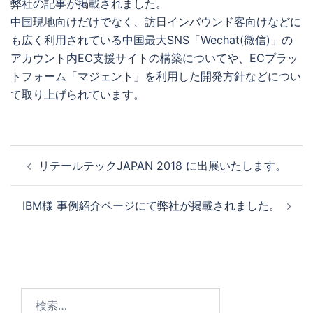
弊社の記事が掲載されました。
中国現地向けだけでなく、訪日インバウンド客向けなどに
も広く利用されている中国最大SNS「Wechat(微信)」の
アカウント内EC支援サイトの構築についてや、ECプラッ
トフォーム「マジェント」を利用した開発方針などについ
て取り上げられています。
投
リテールテックJAPAN 2018 に出展いたします。
稿
ナ
IBM様 事例紹介ページにて弊社が掲載されました。
ビ
ゲ
ー
シ
ョ
検
ン