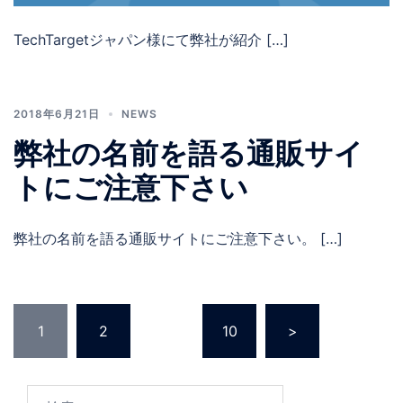
TechTargetジャパン様にて弊社が紹介 […]
2018年6月21日
NEWS
弊社の名前を語る通販サイ
トにご注意下さい
弊社の名前を語る通販サイトにご注意下さい。 […]
投
1
2
…
10
>
稿
の
ペ
検