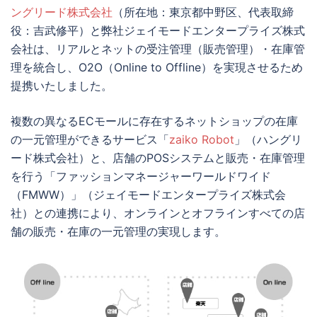
ングリード株式会社
（所在地：東京都中野区、代表取締
役：吉武修平）と弊社ジェイモードエンタープライズ株式
会社は、リアルとネットの受注管理（販売管理）・在庫管
理を統合し、O2O（Online to Offline）を実現させるため
提携いたしました。
複数の異なるECモールに存在するネットショップの在庫
の一元管理ができるサービス「
zaiko Robot
」（ハングリ
ード株式会社）と、店舗のPOSシステムと販売・在庫管理
を行う「ファッションマネージャーワールドワイド
（FMWW）」（ジェイモードエンタープライズ株式会
社）との連携により、オンラインとオフラインすべての店
舗の販売・在庫の一元管理の実現します。